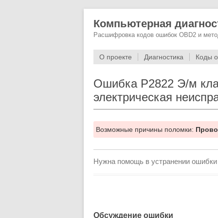
Компьютерная диагнос
Расшифровка кодов ошибок OBD2 и мето
О проекте
Диагностика
Коды 
Ошибка P2822 Э/м кла
электрическая неиспр
Возможные причины поломки:
Прово
Нужна помощь в устранении ошибки
Обсуждение ошибки