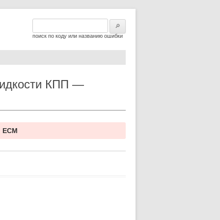
Найти:
поиск по коду или названию ошибки
жидкости КПП —
, ECM