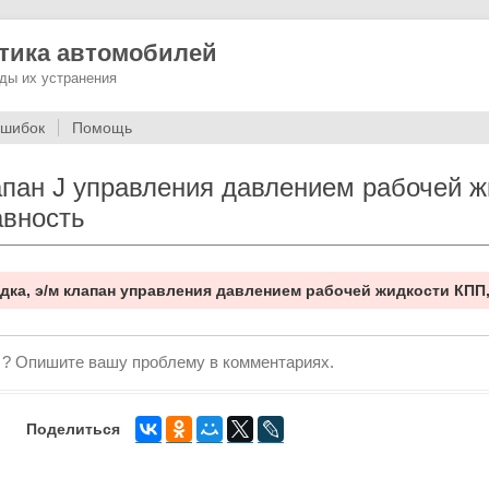
тика автомобилей
ды их устранения
ошибок
Помощь
пан J управления давлением рабочей 
авность
дка, э/м клапан управления давлением рабочей жидкости КПП
 ? Опишите вашу проблему в комментариях.
Поделиться